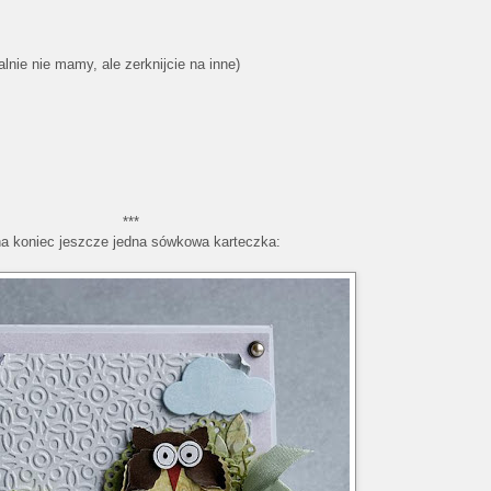
lnie nie mamy, ale zerknijcie na inne)
***
na koniec jeszcze jedna sówkowa karteczka: