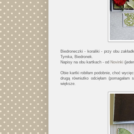
Biedroneczki - koraliki - przy obu zakła
Tymka, Biedronek.
Napisy na obu kartkach - od
Novinki
(jeden
Obie kartki robiłam podobnie, choć wycięc
drugą równiutko odcięłam (pomagałam s
większe.