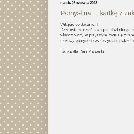
piątek, 28 czerwca 2013
Pomysł na ... kartkę z za
Witajcie serdecznie!!!
Dziś ostatni dzień roku przedszkolnego 
wiadomo czy w przyszłym roku się z nimi 
ciekawy pomysł do wykorzystania także na
Kartka dla Pani Marzenki