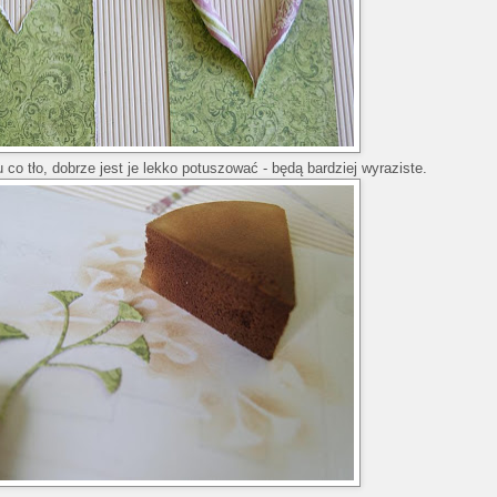
 co tło, dobrze jest je lekko potuszować - będą bardziej wyraziste.