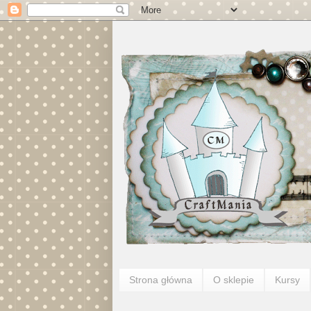
Strona główna
O sklepie
Kursy