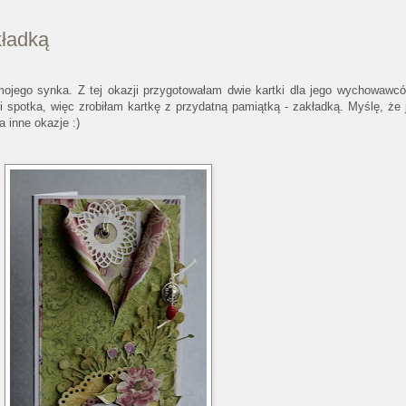
kładką
mojego synka. Z tej okazji przygotowałam dwie kartki dla jego wychowawcó
spotka, więc zrobiłam kartkę z przydatną pamiątką - zakładką. Myślę, że j
 inne okazje :)